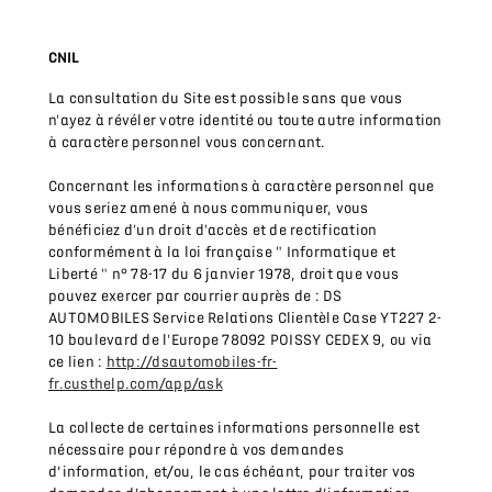
CNIL
La consultation du Site est possible sans que vous
n'ayez à révéler votre identité ou toute autre information
à caractère personnel vous concernant.
Concernant les informations à caractère personnel que
vous seriez amené à nous communiquer, vous
bénéficiez d'un droit d'accès et de rectification
conformément à la loi française " Informatique et
Liberté " n° 78-17 du 6 janvier 1978, droit que vous
pouvez exercer par courrier auprès de : DS
AUTOMOBILES Service Relations Clientèle Case YT227 2-
10 boulevard de l'Europe 78092 POISSY CEDEX 9, ou via
ce lien :
http://dsautomobiles-fr-
fr.custhelp.com/app/ask
La collecte de certaines informations personnelle est
nécessaire pour répondre à vos demandes
d’information, et/ou, le cas échéant, pour traiter vos