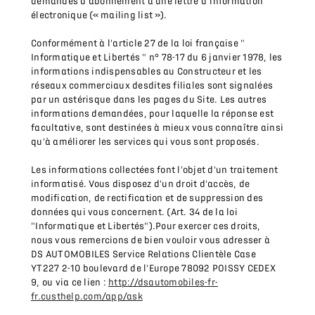
demandes d’abonnement à une lettre d’information
électronique (« mailing list »).
Conformément à l'article 27 de la loi française "
Informatique et Libertés " n° 78-17 du 6 janvier 1978, les
informations indispensables au Constructeur et les
réseaux commerciaux desdites filiales sont signalées
par un astérisque dans les pages du Site. Les autres
informations demandées, pour laquelle la réponse est
facultative, sont destinées à mieux vous connaître ainsi
qu'à améliorer les services qui vous sont proposés.
Les informations collectées font l'objet d'un traitement
informatisé. Vous disposez d'un droit d'accès, de
modification, de rectification et de suppression des
données qui vous concernent. (Art. 34 de la loi
"Informatique et Libertés").Pour exercer ces droits,
nous vous remercions de bien vouloir vous adresser à
DS AUTOMOBILES Service Relations Clientèle Case
YT227 2-10 boulevard de l'Europe 78092 POISSY CEDEX
9, ou via ce lien :
http://dsautomobiles-fr-
fr.custhelp.com/app/ask