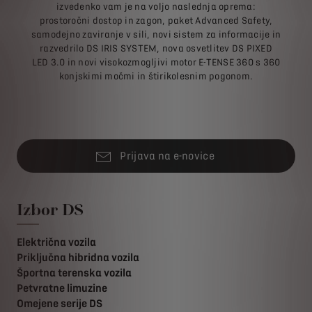
izvedenko vam je na voljo naslednja oprema:
prostoročni dostop in zagon, paket Advanced Safety,
samodejno zaviranje v sili, novi sistem za informacije in
razvedrilo DS IRIS SYSTEM, nova osvetlitev DS PIXED
LED 3.0 in novi visokozmogljivi motor E-TENSE 360 s 360
konjskimi močmi in štirikolesnim pogonom.
Prijava na e-novice
Izbor DS
Električna vozila
Priključna hibridna vozila
Športna terenska vozila
Petvratne limuzine
Omejene serije DS