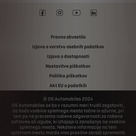
Pravno obvestilo
Izjava o varstvu osebnih podatkov
Izjava o dostopnosti
Nastavitve piškotkov
Politika piškotkov
Akt EU o podatkih
DS Automobiles 2024
DS Automobiles se bo v razumni meri trudil zagotoviti,
da bodo vsebine spletnega mesta točne in ažurne, pri
tem pa ne prevzema nobene odgovornosti za nobene
zahtevke ali izgube, ki izhajajo iz zanašanja na vsebine
spletnega mesta. Nekatere informacije na tem
spletnem mestu morda niso pravilne zaradi sprememb