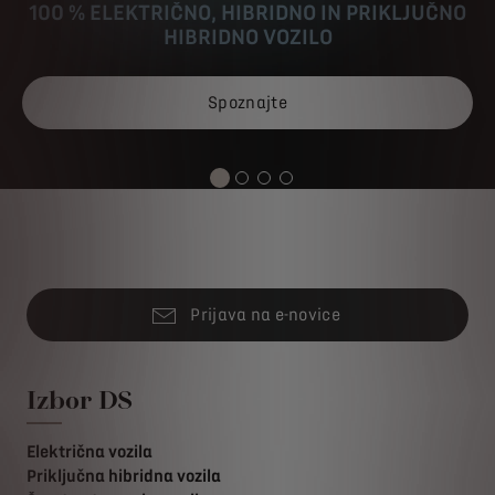
100 % ELEKTRIČNO, HIBRIDNO IN PRIKLJUČNO
HIBRIDNO VOZILO
Spoznajte
Prijava na e-novice
Izbor DS
Električna vozila
Priključna hibridna vozila