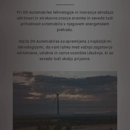
Pri DS Automobiles tehnologije in inovacije odražajo
odličnost in strokovno znanje znamke in seveda tudi
prihodnost avtomobila v njegovem energetskem
prehodu.
Vozila DS Automobiles so opremljena z najboljšimi
tehnologijami, da vam lahko med vožnjo zagotovijo
edinstvene, udobne in varne vozniške izkušnje, ki so
seveda tudi okolju prijazne.