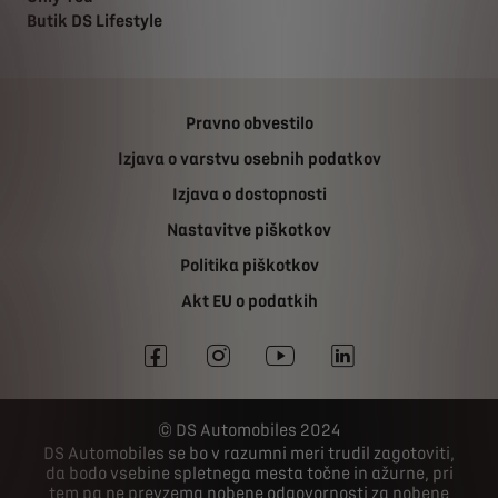
Butik DS Lifestyle
Pravno obvestilo
Izjava o varstvu osebnih podatkov
Izjava o dostopnosti
Nastavitve piškotkov
Politika piškotkov
Akt EU o podatkih
DS Automobiles 2024
DS Automobiles se bo v razumni meri trudil zagotoviti,
da bodo vsebine spletnega mesta točne in ažurne, pri
tem pa ne prevzema nobene odgovornosti za nobene