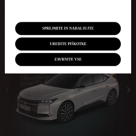
SPREJMITE IN NADALJUJTE
UREDITE PIŠKOTKE
ZAVRNITE VSE
NAZAJ
NA