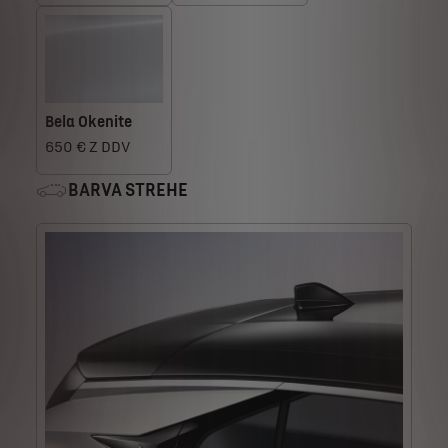
Bela Okenite
650 € Z DDV
BARVA STREHE