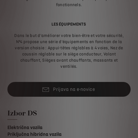
fonctionnels.
LES ÉQUIPEMENTS
Dans le but d’améliorer votre bien-être et votre sécurité,
Nº4 propose une série d’équipements en fonction de la
version choisie : Appui-têtes réglables à 4 voies, Nez de
coussin réglable sur le siège conducteur, Volant
chauffant, Sièges avant chauffants, massants et
ventilés.
Prijava na e-novice
Izbor DS
Električna vozila
Priključna hibridna vozila