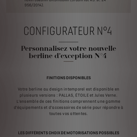
956/2014).
CONFIGURATEUR N°4
Personnalisez votre nouvelle
berline d'exception N°4
FINITIONS DISPONIBLES
Votre berline au design intemporel est disponible en
plusieurs versions : PALLAS, ÉTOILE et Jules Verne.
L’ensemble de ces finitions comprennent une gamme
d’équipements et d’accessoires de série pour répondre à
toutes vos attentes.
LES DIFFÉRENTS CHOIX DE MOTORISATIONS POSSIBLES