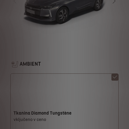
AMBIENT
Tkanina Diamond Tungstène
vključeno v ceno