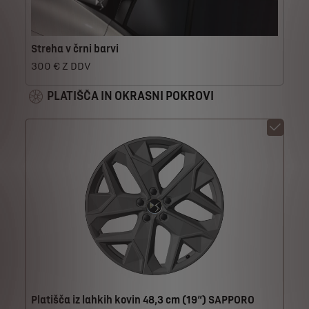
Streha v črni barvi
300 € Z DDV
PLATIŠČA IN OKRASNI POKROVI
Platišča iz lahkih kovin 48,3 cm (19“) SAPPORO