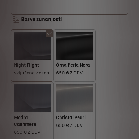
Barve zunanjosti
Night Flight
Črna Perla Nera
vključeno v ceno
650 € Z DDV
Modra
Christal Pearl
Cashmere
650 € Z DDV
650 € Z DDV