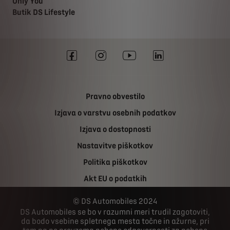
Only You
Butik DS Lifestyle
Pravno obvestilo
Izjava o varstvu osebnih podatkov
Izjava o dostopnosti
Nastavitve piškotkov
Politika piškotkov
Akt EU o podatkih
DS Automobiles 2024
DS Automobiles se bo v razumni meri trudil zagotoviti,
da bodo vsebine spletnega mesta točne in ažurne, pri