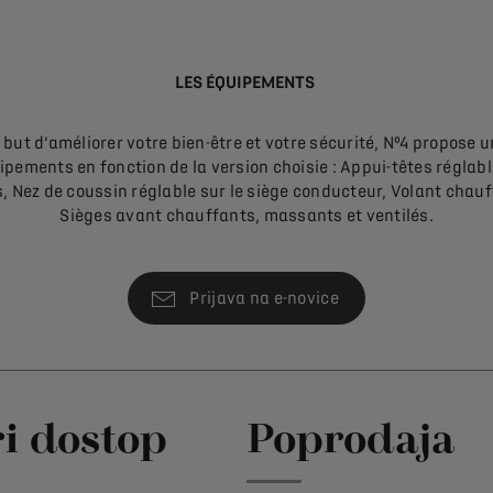
LES ÉQUIPEMENTS
 but d’améliorer votre bien-être et votre sécurité, Nº4 propose u
ipements en fonction de la version choisie : Appui-têtes réglabl
s, Nez de coussin réglable sur le siège conducteur, Volant chauf
Sièges avant chauffants, massants et ventilés.
Prijava na e-novice
ri dostop
Poprodaja