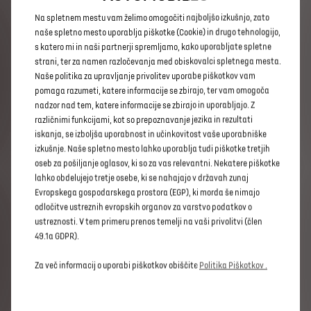
vsakega
posameznega
vozila
vključno
z
vso
opcijsko
opremo,
ki
lahko
občutno
vpliva
na
Na spletnem mestu vam želimo omogočiti najboljšo izkušnjo, zato
porabo
goriva
in
emisije
CO2.
Vrednosti
ne
naše spletno mesto uporablja piškotke (Cookie) in drugo tehnologijo,
upoštevajo
zlasti
uporabe
in
pogojev
vožnje,
s katero mi in naši partnerji spremljamo, kako uporabljate spletne
opreme
ali
možnosti
in
se
lahko
razlikujejo
glede
na
obliko
pnevmatik.
Prikazane
vrednosti
se
lahko
strani, ter za namen razločevanja med obiskovalci spletnega mesta.
razlikujejo
od
vrednosti,
ki
se
upoštevajo
za
Naše politika za upravljanje privolitev uporabe piškotkov vam
določitev
z
vozili
povezanih
davkov
in
dajatev,
ki
se
pomaga razumeti, katere informacije se zbirajo, ter vam omogoča
(med
drugim)
določajo
na
podlagi
emisij
CO2,
saj
nadzor nad tem, katere informacije se zbirajo in uporabljajo. Z
so
za
odmero
le-teh
lahko
predpisani
tudi
drugi
standardi.
Za
več
informacij
o
uradni
porabi
goriva
različnimi funkcijami, kot so prepoznavanje jezika in rezultati
in
emisijah
CO2
preberite
smernico
Uredbo
o
iskanja, se izboljša uporabnost in učinkovitost vaše uporabniške
informacijah
o
varčnosti
porabe
goriva,
emisijah
izkušnje. Naše spletno mesto lahko uporablja tudi piškotke tretjih
ogljikovega
dioksida
in
emisijah
onesnaževal
oseb za pošiljanje oglasov, ki so za vas relevantni. Nekatere piškotke
zunanjega
zraka,
ki
so
na
voljo
potrošnikom
o
novih
osebnih
avtomobilih
(Uradni
list
RS.
št.
24-
lahko obdelujejo tretje osebe, ki se nahajajo v državah zunaj
956/2014).
Evropskega gospodarskega prostora (EGP), ki morda še nimajo
odločitve ustreznih evropskih organov za varstvo podatkov o
ustreznosti. V tem primeru prenos temelji na vaši privolitvi (člen
49.1a GDPR).
KONFIGURATOR N°8
Za več informacij o uporabi piškotkov obiščite
Politika Piškotkov .
Vas zanima eleganten SUV N°8?