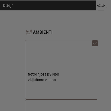
Dizajn
AMBIENTI
Notranjost DS Noir
vključeno v ceno