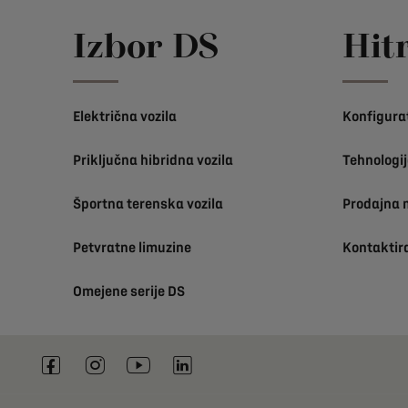
Izbor DS
Hit
Električna vozila
Konfigura
Priključna hibridna vozila
Tehnologij
Športna terenska vozila
Prodajna 
Petvratne limuzine
Kontaktir
Omejene serije DS