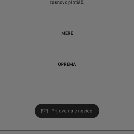
zasnovo platišč.
MERE
OPREMA
Prijava na e-novice