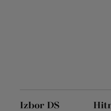
Izbor DS
Hit