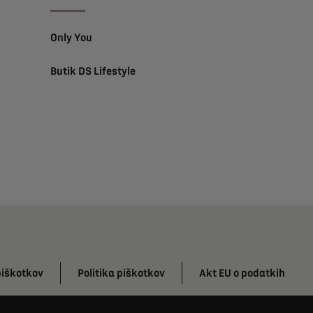
Only You
Butik DS Lifestyle
piškotkov
Politika piškotkov
Akt EU o podatkih