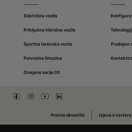
Električna vozila
Konfigura
Priključna hibridna vozila
Tehnologij
Športna terenska vozila
Prodajna 
Petvratne limuzine
Kontaktir
Omejene serije DS
Pravno obvestilo
Izjava o varstv