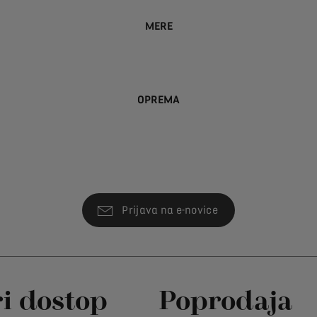
MERE
OPREMA
Prijava na e-novice
ri dostop
Poprodaja