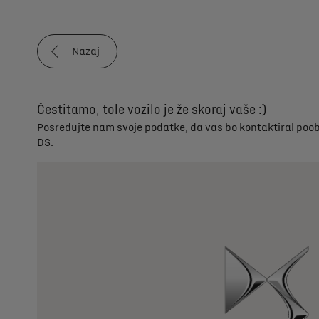
Nazaj
Čestitamo, tole vozilo je že skoraj vaše :)
Posredujte nam svoje podatke, da vas bo kontaktiral poo
DS.