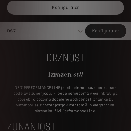
Konfigurator
DS 7
Konfigurator
DRZNOST
Izrazen
stil
DS 7 PERFORMANCE LINE je bil deležen posebne končne
obdelave zunanjosti, ki pade nemudoma v oči, hkrati pa
pooseblja pozorno dodelane podrobnosti znamke DS
Automobiles z notranjostjo Alcantara® in elegantnimi
okrasnimi šivi Performance Line.
ZUNANJOST